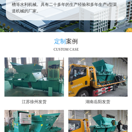
槽等水利机械。具有二十多年的生产经验和多年生产u型渠
道机械的厂家。
定制
案例
CUSTOM CASE
江苏徐州发货
湖南岳阳发货