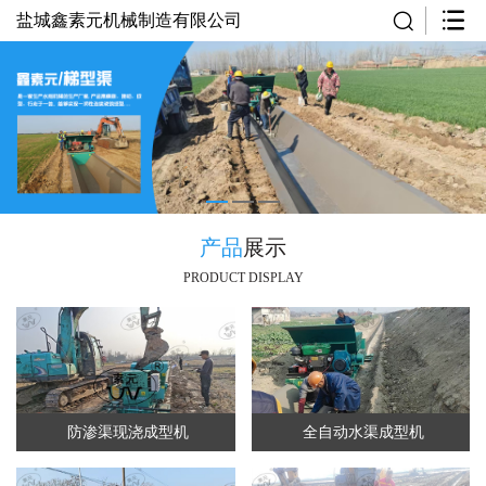
盐城鑫素元机械制造有限公司
产品
展示
PRODUCT DISPLAY
防渗渠现浇成型机
全自动水渠成型机