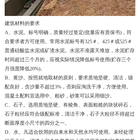
建筑材料的要求
A、水泥。标号明确，质量经过签定(批量应有质保书)，符
合要求者方可使用。常用水泥标号有325＃、425＃或525＃
普通硅酸盐水泥或矿渣水泥。水泥不准露天堆放，水泥贮存
时间超过三个月的，应视实际情况降低标号使用(贮存三个
月强度降低20%)。
B、黄沙。按照就地取材的原则，要求质地坚硬、清洁，级
配良好，含沙量不超过3%，否则应淘洗干净，方便使用。
混凝土配料宜选用中、粗砂，砂浆可以采用细沙。
C、石子。选用质地坚硬、有棱角、表面粗糙的块状碎石，
石子粒径应符合级配标准，清洁干净，石子大粒径不得超过
断面厚度小尺寸的四分之一。
D、水。凡适合饮用的自来水和天然水均可使用。未经处理