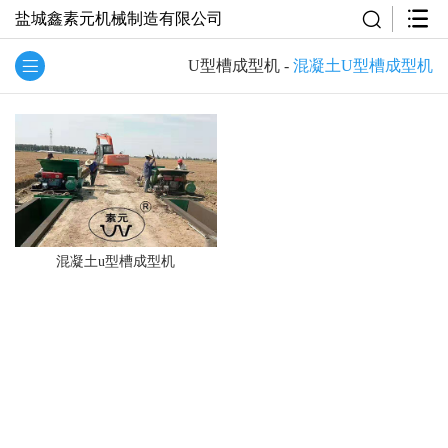
盐城鑫素元机械制造有限公司
U型槽成型机
-
混凝土U型槽成型机
混凝土u型槽成型机