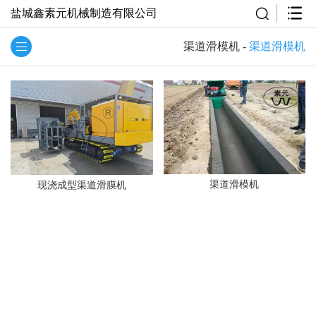
盐城鑫素元机械制造有限公司
渠道滑模机
-
渠道滑模机
渠道滑模机
现浇成型渠道滑膜机