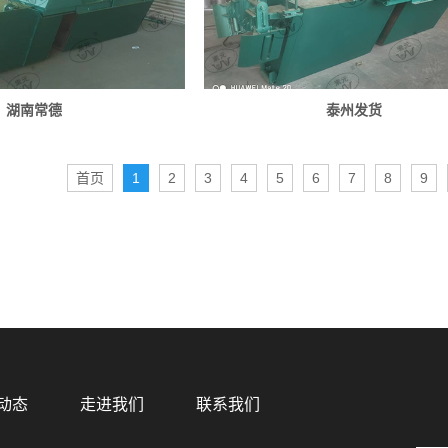
湖南常德
泰州发货
首页
1
2
3
4
5
6
7
8
9
动态
走进我们
联系我们