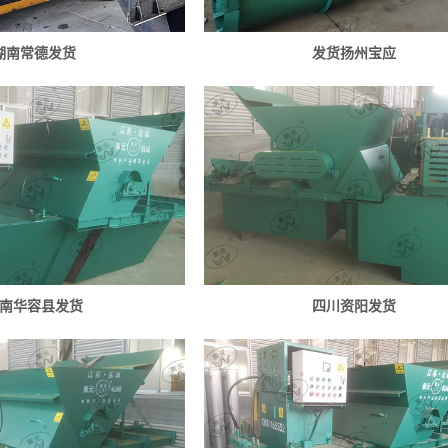
湖南常德发货
发货扬州宝应
南华容县发货
四川资阳发货