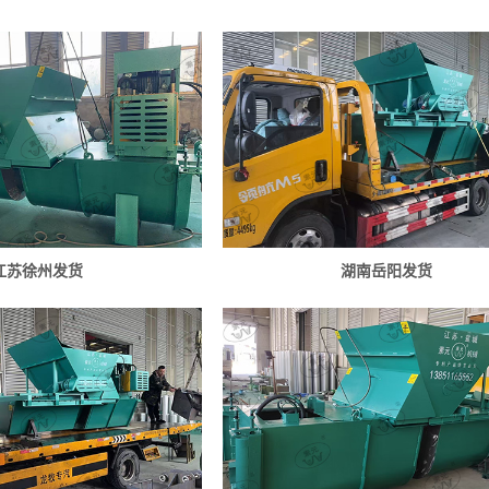
江苏徐州发货
湖南岳阳发货