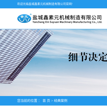
欢迎光临盐城鑫素元机械制造有限公司官网!
您当前的位置 ：
首 页
>
经典案例