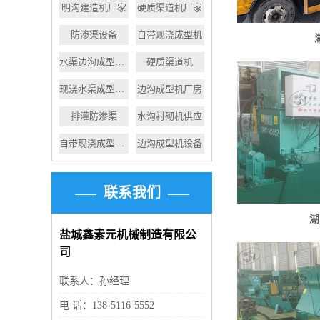
明沟建造机厂家
硬质渠道机厂家
防渗渠设备
自带现浇成型机
水渠边沟成型机厂家
硬质渠道机
现浇水渠成型机施工
边沟成型机厂房
排灌防渗渠
水沟衬砌机供应
自带现浇成型机价格
边沟成型机设备
联系我们
湖
盐城鑫素元机械制造有限公
司
联系人：孙经理
电 话：138-5116-5552