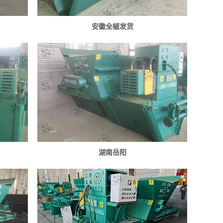
安徽全椒发货
湖南岳阳